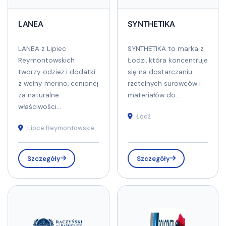
LANEA
SYNTHETIKA
LANEA z Lipiec
SYNTHETIKA to marka z
Reymontowskich
Łodzi, która koncentruje
tworzy odzież i dodatki
się na dostarczaniu
z wełny merino, cenionej
rzetelnych surowców i
za naturalne
materiałów do...
właściwości...
Łódź
Lipce Reymontowskie
Szczegóły
Szczegóły