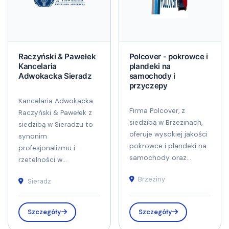
Raczyński & Pawełek
Polcover - pokrowce i
Kancelaria
plandeki na
Adwokacka Sieradz
samochody i
przyczepy
Kancelaria Adwokacka
Firma Polcover, z
Raczyński & Pawełek z
siedzibą w Brzezinach,
siedzibą w Sieradzu to
oferuje wysokiej jakości
synonim
pokrowce i plandeki na
profesjonalizmu i
samochody oraz...
rzetelności w...
Brzeziny
Sieradz
Szczegóły
Szczegóły