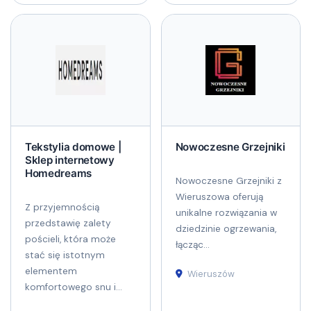
Tekstylia domowe |
Nowoczesne Grzejniki
Sklep internetowy
Homedreams
Nowoczesne Grzejniki z
Wieruszowa oferują
Z przyjemnością
unikalne rozwiązania w
przedstawię zalety
dziedzinie ogrzewania,
pościeli, która może
łącząc...
stać się istotnym
elementem
Wieruszów
komfortowego snu i...