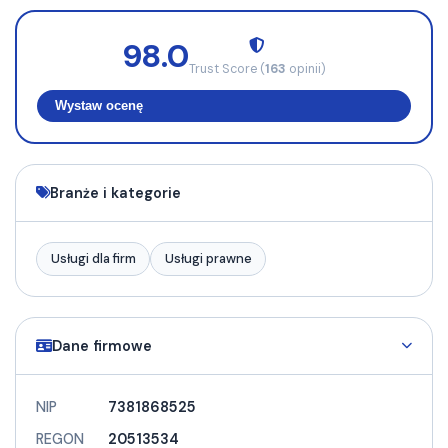
98.0
Trust Score (
163
opinii)
Wystaw ocenę
Branże i kategorie
Usługi dla firm
Usługi prawne
Dane firmowe
NIP
7381868525
REGON
20513534