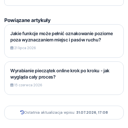
Powiązane artykuły
Jakie funkcje może pełnić oznakowanie poziome
poza wyznaczaniem miejsc i pasów ruchu?
21 lipca 2026
Wyrabianie pieczątek online krok po kroku - jak
wygląda cały proces?
15 czerwca 2026
Ostatnia aktualizacja wpisu:
31.07.2026, 17:08