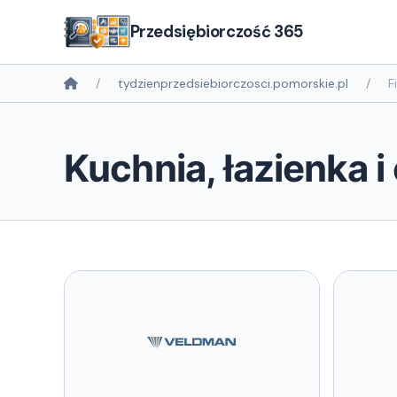
Przedsiębiorczość 365
tydzienprzedsiebiorczosci.pomorskie.pl
F
Kuchnia, łazienka i