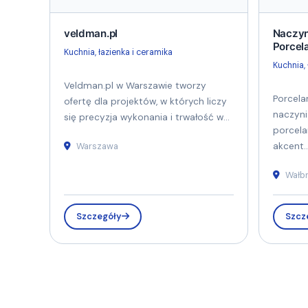
veldman.pl
Naczyn
Porcel
Kuchnia, łazienka i ceramika
Kuchnia, 
Veldman.pl w Warszawie tworzy
Porcela
ofertę dla projektów, w których liczy
naczyni
się precyzja wykonania i trwałość w...
porcela
Warszawa
akcent..
Wałb
Szczegóły
Szcz