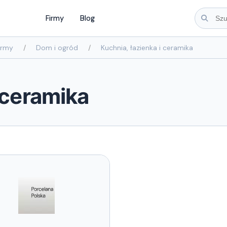
Firmy
Blog
irmy
Dom i ogród
Kuchnia, łazienka i ceramika
 ceramika