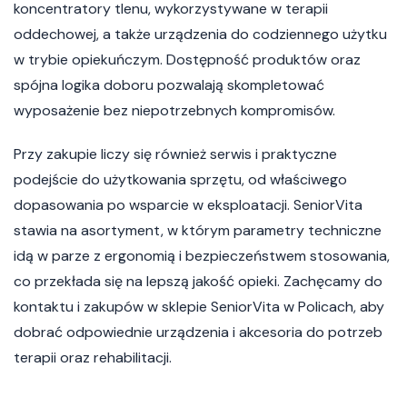
koncentratory tlenu, wykorzystywane w terapii
oddechowej, a także urządzenia do codziennego użytku
w trybie opiekuńczym. Dostępność produktów oraz
spójna logika doboru pozwalają skompletować
wyposażenie bez niepotrzebnych kompromisów.
Przy zakupie liczy się również serwis i praktyczne
podejście do użytkowania sprzętu, od właściwego
dopasowania po wsparcie w eksploatacji. SeniorVita
stawia na asortyment, w którym parametry techniczne
idą w parze z ergonomią i bezpieczeństwem stosowania,
co przekłada się na lepszą jakość opieki. Zachęcamy do
kontaktu i zakupów w sklepie SeniorVita w Policach, aby
dobrać odpowiednie urządzenia i akcesoria do potrzeb
terapii oraz rehabilitacji.