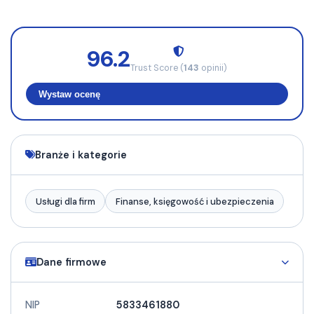
96.2
Trust Score (
143
opinii)
Wystaw ocenę
Branże i kategorie
Usługi dla firm
Finanse, księgowość i ubezpieczenia
Dane firmowe
NIP
5833461880