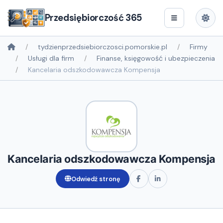
Przedsiębiorczość 365
tydzienprzedsiebiorczosci.pomorskie.pl
Firmy
Usługi dla firm
Finanse, księgowość i ubezpieczenia
Kancelaria odszkodowawcza Kompensja
Kancelaria odszkodowawcza Kompensja
Odwiedź stronę