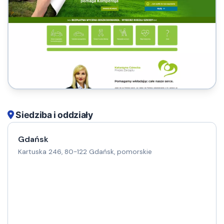
Siedziba i oddziały
Gdańsk
Kartuska 246, 80-122 Gdańsk, pomorskie