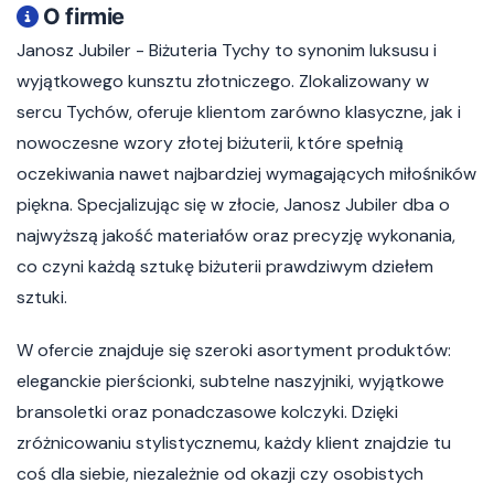
O firmie
Janosz Jubiler - Biżuteria Tychy to synonim luksusu i
wyjątkowego kunsztu złotniczego. Zlokalizowany w
sercu Tychów, oferuje klientom zarówno klasyczne, jak i
nowoczesne wzory złotej biżuterii, które spełnią
oczekiwania nawet najbardziej wymagających miłośników
piękna. Specjalizując się w złocie, Janosz Jubiler dba o
najwyższą jakość materiałów oraz precyzję wykonania,
co czyni każdą sztukę biżuterii prawdziwym dziełem
sztuki.
W ofercie znajduje się szeroki asortyment produktów:
eleganckie pierścionki, subtelne naszyjniki, wyjątkowe
bransoletki oraz ponadczasowe kolczyki. Dzięki
zróżnicowaniu stylistycznemu, każdy klient znajdzie tu
coś dla siebie, niezależnie od okazji czy osobistych