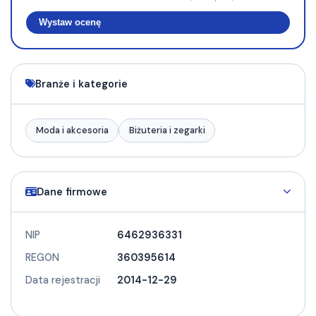
Wystaw ocenę
Branże i kategorie
Moda i akcesoria
Biżuteria i zegarki
Dane firmowe
NIP
6462936331
REGON
360395614
Data rejestracji
2014-12-29