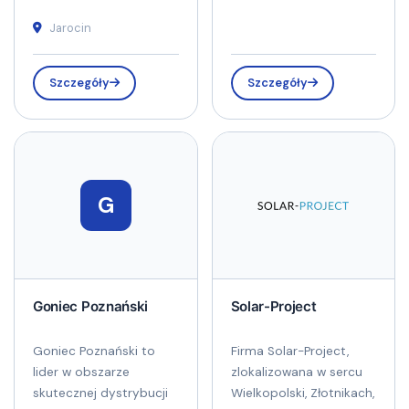
Jarocin
Szczegóły
Szczegóły
G
Goniec Poznański
Solar-Project
Goniec Poznański to
Firma Solar-Project,
lider w obszarze
zlokalizowana w sercu
skutecznej dystrybucji
Wielkopolski, Złotnikach,