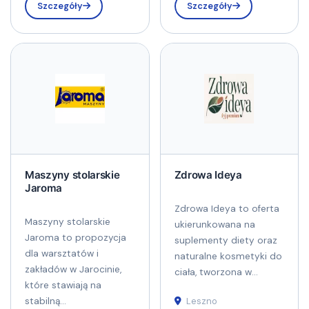
Szczegóły
Szczegóły
Maszyny stolarskie
Zdrowa Ideya
Jaroma
Zdrowa Ideya to oferta
Maszyny stolarskie
ukierunkowana na
Jaroma to propozycja
suplementy diety oraz
dla warsztatów i
naturalne kosmetyki do
zakładów w Jarocinie,
ciała, tworzona w...
które stawiają na
stabilną...
Leszno