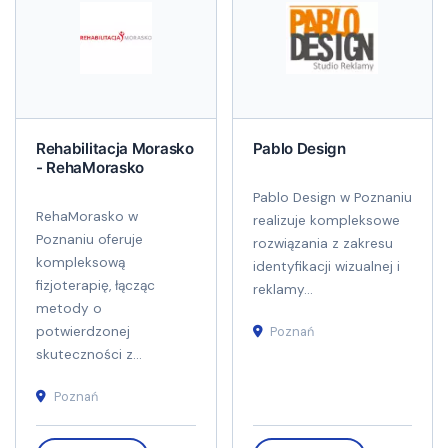
Rehabilitacja Morasko
Pablo Design
- RehaMorasko
Pablo Design w Poznaniu
RehaMorasko w
realizuje kompleksowe
Poznaniu oferuje
rozwiązania z zakresu
kompleksową
identyfikacji wizualnej i
fizjoterapię, łącząc
reklamy...
metody o
potwierdzonej
Poznań
skuteczności z...
Poznań