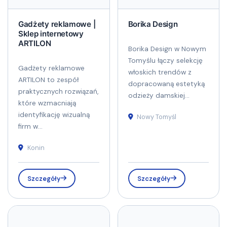
Gadżety reklamowe |
Borika Design
Sklep internetowy
ARTILON
Borika Design w Nowym
Tomyślu łączy selekcję
Gadżety reklamowe
włoskich trendów z
ARTILON to zespół
dopracowaną estetyką
praktycznych rozwiązań,
odzieży damskiej...
które wzmacniają
identyfikację wizualną
Nowy Tomyśl
firm w...
Konin
Szczegóły
Szczegóły