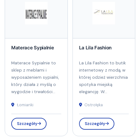
Materace Sypialnie
La Lila Fashion
Materace Sypialnie to
La Lila Fashion to butik
sklep z meblami i
internetowy z modą, w
wyposażeniem sypialni,
której odzież wierzchnia
który działa z myślą o
spotyka miejską
wygodzie i trwałości...
elegancję. W...
Łomianki
Ostrołęka
Szczegóły
Szczegóły