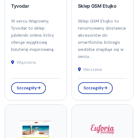
Tyvodar
Sklep GSM Etujko
W sercu Wiązowny,
Sklep GSM Etujko to
Tyvodar to sklep
renomowany dostawca
jubilerski online, który
akcesoriów do
oferuje wyjątkową
smartfonów, którego
biżuterię inspirowaną...
siedziba znajduje się w
sercu...
Wiązowna
Warszawa
Szczegóły
Szczegóły