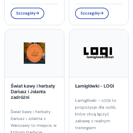
Szczegóły
Szczegóły
Świat kawy i herbaty
Łamigłówki - LOGI
Dariusz i Jolanta
zadróżni
Łamigłówki – LOGI to
propozycje dla osób,
Świat kawy i herbaty
które chcą łączyć
Dariusz i Jolanta z
zabawę z realnym
Warszawy to miejsce, w
treningiem
którym tradycja