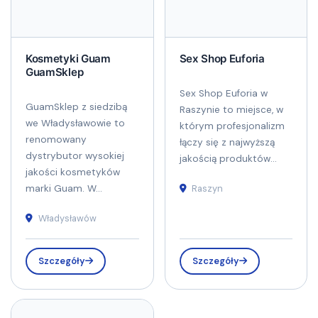
Kosmetyki Guam
Sex Shop Euforia
GuamSklep
Sex Shop Euforia w
GuamSklep z siedzibą
Raszynie to miejsce, w
we Władysławowie to
którym profesjonalizm
renomowany
łączy się z najwyższą
dystrybutor wysokiej
jakością produktów...
jakości kosmetyków
marki Guam. W...
Raszyn
Władysławów
Szczegóły
Szczegóły