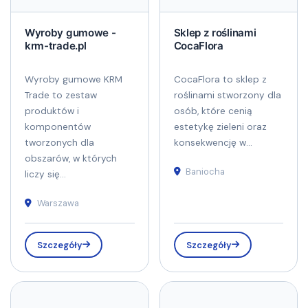
Wyroby gumowe -
Sklep z roślinami
krm-trade.pl
CocaFlora
Wyroby gumowe KRM
CocaFlora to sklep z
Trade to zestaw
roślinami stworzony dla
produktów i
osób, które cenią
komponentów
estetykę zieleni oraz
tworzonych dla
konsekwencję w...
obszarów, w których
Baniocha
liczy się...
Warszawa
Szczegóły
Szczegóły