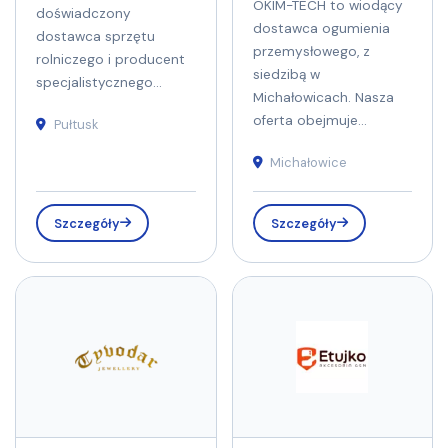
OKIM-TECH to wiodący
doświadczony
dostawca ogumienia
dostawca sprzętu
przemysłowego, z
rolniczego i producent
siedzibą w
specjalistycznego...
Michałowicach. Nasza
oferta obejmuje...
Pułtusk
Michałowice
Szczegóły
Szczegóły