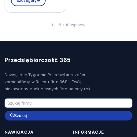
Szczegóły
1 - 15 z 19 wpisów
Przedsiębiorczość 365
Dawną ideę Tygodnia Przedsiębiorczości
zamieniliśmy w Rejestr firm 365 - Twój
niezawodny bank pewnych firm na cały rok.
Szukaj
NAWIGACJA
INFORMACJE