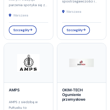
spostrzegawczości i...
parzenia spotyka się z...
Warszawa
Warszawa
Szczegóły
Szczegóły
AMPS
OKIM-TECH
Ogumienie
przemysłowe
AMPS z siedzibą w
Pułtusku to