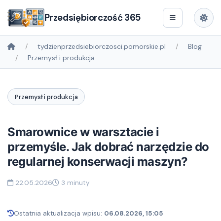
Przedsiębiorczość 365
tydzienprzedsiebiorczosci.pomorskie.pl
Blog
Przemysł i produkcja
Przemysł i produkcja
Smarownice w warsztacie i
przemyśle. Jak dobrać narzędzie do
regularnej konserwacji maszyn?
22.05.2026
3 minuty
Ostatnia aktualizacja wpisu:
06.08.2026, 15:05