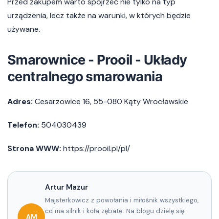
Przed zakupem warto spojrzeć nie tylko na typ
urządzenia, lecz także na warunki, w których będzie
używane.
Smarownice - Prooil - Układy
centralnego smarowania
Adres:
Cesarzowice 16, 55-080 Kąty Wrocławskie
Telefon:
504030439
Strona WWW:
https://prooil.pl/pl/
Artur Mazur
Majsterkowicz z powołania i miłośnik wszystkiego,
co ma silnik i koła zębate. Na blogu dzielę się
AM