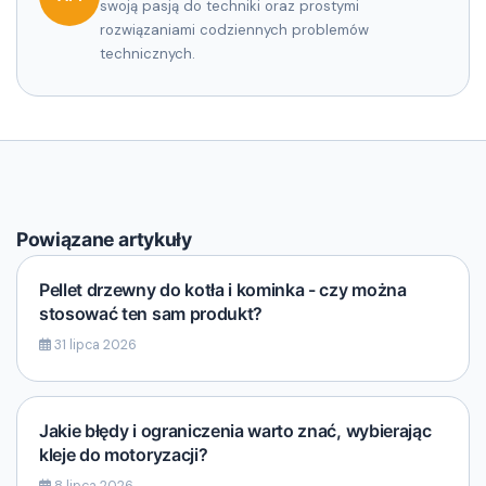
swoją pasją do techniki oraz prostymi
rozwiązaniami codziennych problemów
technicznych.
Powiązane artykuły
Pellet drzewny do kotła i kominka - czy można
stosować ten sam produkt?
31 lipca 2026
Jakie błędy i ograniczenia warto znać, wybierając
kleje do motoryzacji?
8 lipca 2026