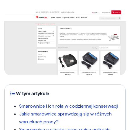
W tym artykule
Smarownice i ich rola w codziennej konserwacji
Jakie smarownice sprawdzają się w różnych
warunkach pracy?
Smarownice a czysta i precyzyjna aplikacja