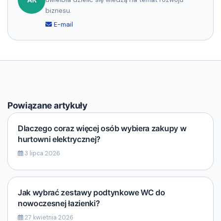
AK
biznesu.
E-mail
Powiązane artykuły
Dlaczego coraz więcej osób wybiera zakupy w
hurtowni elektrycznej?
3 lipca 2026
Jak wybrać zestawy podtynkowe WC do
nowoczesnej łazienki?
27 kwietnia 2026