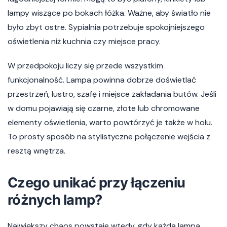
lampy wiszące po bokach łóżka. Ważne, aby światło nie
było zbyt ostre. Sypialnia potrzebuje spokojniejszego
oświetlenia niż kuchnia czy miejsce pracy.
W przedpokoju liczy się przede wszystkim
funkcjonalność. Lampa powinna dobrze doświetlać
przestrzeń, lustro, szafę i miejsce zakładania butów. Jeśli
w domu pojawiają się czarne, złote lub chromowane
elementy oświetlenia, warto powtórzyć je także w holu.
To prosty sposób na stylistyczne połączenie wejścia z
resztą wnętrza.
Czego unikać przy łączeniu
różnych lamp?
Największy chaos powstaje wtedy, gdy każda lampa