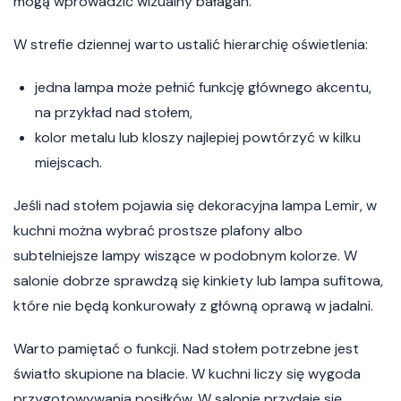
mogą wprowadzić wizualny bałagan.
W strefie dziennej warto ustalić hierarchię oświetlenia:
jedna lampa może pełnić funkcję głównego akcentu,
na przykład nad stołem,
kolor metalu lub kloszy najlepiej powtórzyć w kilku
miejscach.
Jeśli nad stołem pojawia się dekoracyjna lampa Lemir, w
kuchni można wybrać prostsze plafony albo
subtelniejsze lampy wiszące w podobnym kolorze. W
salonie dobrze sprawdzą się kinkiety lub lampa sufitowa,
które nie będą konkurowały z główną oprawą w jadalni.
Warto pamiętać o funkcji. Nad stołem potrzebne jest
światło skupione na blacie. W kuchni liczy się wygoda
przygotowywania posiłków. W salonie przydaje się