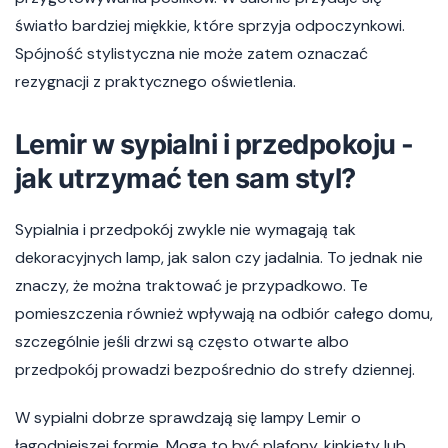
światło bardziej miękkie, które sprzyja odpoczynkowi.
Spójność stylistyczna nie może zatem oznaczać
rezygnacji z praktycznego oświetlenia.
Lemir w sypialni i przedpokoju -
jak utrzymać ten sam styl?
Sypialnia i przedpokój zwykle nie wymagają tak
dekoracyjnych lamp, jak salon czy jadalnia. To jednak nie
znaczy, że można traktować je przypadkowo. Te
pomieszczenia również wpływają na odbiór całego domu,
szczególnie jeśli drzwi są często otwarte albo
przedpokój prowadzi bezpośrednio do strefy dziennej.
W sypialni dobrze sprawdzają się lampy Lemir o
łagodniejszej formie. Mogą to być plafony, kinkiety lub