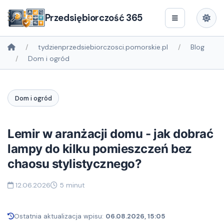
Przedsiębiorczość 365
tydzienprzedsiebiorczosci.pomorskie.pl
Blog
Dom i ogród
Dom i ogród
Lemir w aranżacji domu - jak dobrać
lampy do kilku pomieszczeń bez
chaosu stylistycznego?
12.06.2026
5 minut
Ostatnia aktualizacja wpisu:
06.08.2026, 15:05