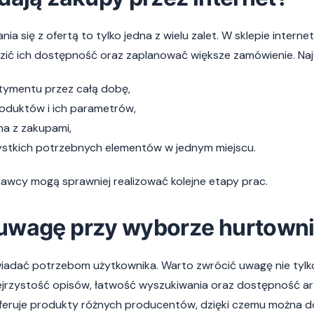
a się z ofertą to tylko jedna z wielu zalet. W sklepie inter
ć ich dostępność oraz zaplanować większe zamówienie. Najw
tymentu przez całą dobę,
duktów i ich parametrów,
a z zakupami,
stkich potrzebnych elementów w jednym miejscu.
nawcy mogą sprawniej realizować kolejne etapy prac.
 uwagę przy wyborze hurtown
iadać potrzebom użytkownika. Warto zwrócić uwagę nie tylk
ejrzystość opisów, łatwość wyszukiwania oraz dostępność ar
oferuje produkty różnych producentów, dzięki czemu można d