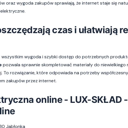
 oraz wygoda zakupów sprawiają, że internet staje się nat
elektryczne.
szczędzają czas i ułatwiają re
 wszystkim wygoda i szybki dostęp do potrzebnych produk
e
pozwala sprawnie skompletować materiały do niewielkiego re
ej. To rozwiązanie, które odpowiada na potrzeby współczesnyc
m zakupów przez internet.
tryczna online - LUX-SKŁAD 
line
80 Jabłonka