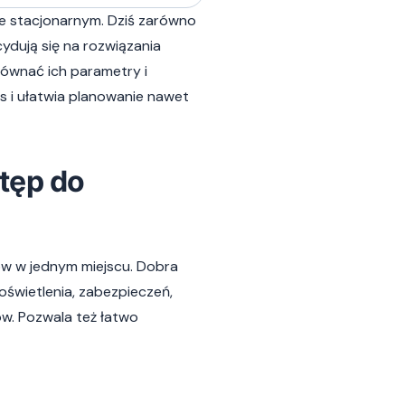
ie stacjonarnym. Dziś zarówno
ydują się na rozwiązania
równać ich parametry i
 i ułatwia planowanie nawet
tęp do
ów w jednym miejscu. Dobra
oświetlenia, zabezpieczeń,
w. Pozwala też łatwo