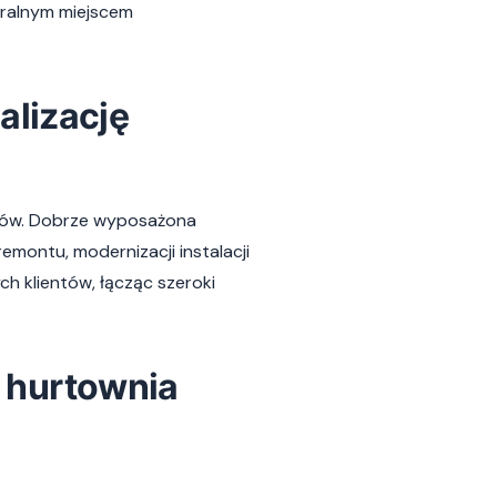
uralnym miejscem
alizację
tów. Dobrze wyposażona
montu, modernizacji instalacji
h klientów, łącząc szeroki
- hurtownia