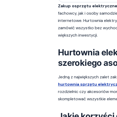
Zakup osprzętu elektryczn
fachowcy, jak i osoby samodzi
internetowe. Hurtownia elektr
zamówić wszystko bez wychodz
większych inwestycji.
Hurtownia elek
szerokiego as
Jedną z największych zalet za
hurtownia sprzętu elektryc
rozdzielnic czy akcesoriów mo
skompletować wszystkie elemen
Jakie korzyści