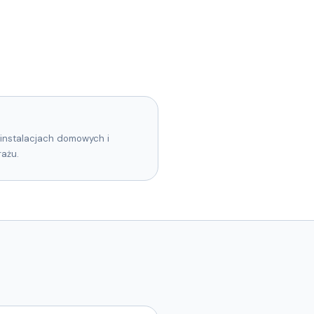
 instalacjach domowych i
rażu.