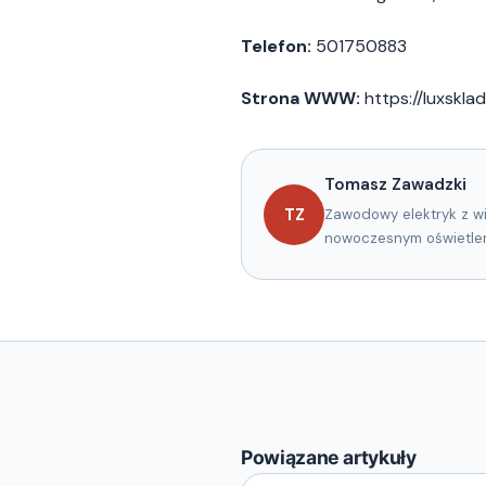
Telefon:
501750883
Strona WWW:
https://luxsklad
Tomasz Zawadzki
Zawodowy elektryk z wi
TZ
nowoczesnym oświetleni
Powiązane artykuły