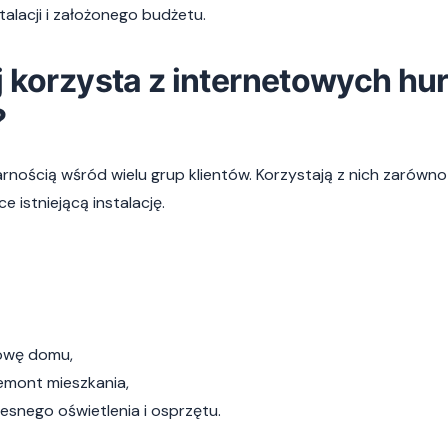
alacji i założonego budżetu.
j korzysta z internetowych hu
?
arnością wśród wielu grup klientów. Korzystają z nich zarówno
 istniejącą instalację.
dowę domu,
mont mieszkania,
esnego oświetlenia i osprzętu.