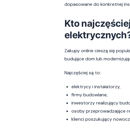
dopasowane do konkretnej inst
Kto najczęście
elektrycznych
Zakupy online cieszą się popul
budujące dom lub modernizujące
Najczęściej są to:
elektrycy i instalatorzy,
firmy budowlane,
inwestorzy realizujący bu
osoby przeprowadzające re
klienci poszukujący nowocz