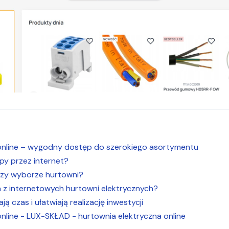
online – wygodny dostęp do szerokiego asortymentu
upy przez internet?
rzy wyborze hurtowni?
a z internetowych hurtowni elektrycznych?
ą czas i ułatwiają realizację inwestycji
nline - LUX-SKŁAD - hurtownia elektryczna online