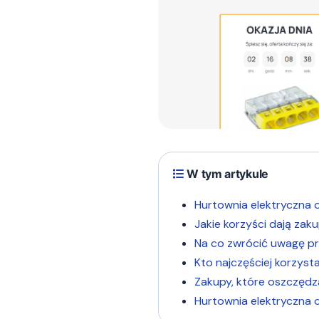
W tym artykule
Hurtownia elektryczna 
Jakie korzyści dają zak
Na co zwrócić uwagę p
Kto najczęściej korzyst
Zakupy, które oszczędzaj
Hurtownia elektryczna o