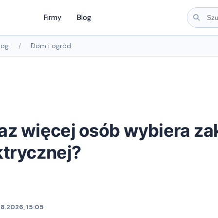
Firmy
Blog
log
Dom i ogród
az więcej osób wybiera z
ktrycznej?
8.2026, 15:05