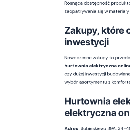
Rosnąca dostępność produktów
zaopatrywania się w materiały 
Zakupy, które o
inwestycji
Nowoczesne zakupy to przede
hurtownia elektryczna onlin
czy dużej inwestycji budowlan
wybór asortymentu z komforte
Hurtownia elek
elektryczna on
Adres:
Sobieskiego 39A, 34-4