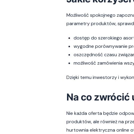
Możliwość spokojnego zapoznani
parametry produktów, sprawdzi
dostęp do szerokiego asor
wygodne porównywanie pro
oszczędność czasu związan
możliwość zamówienia wszy
Dzięki temu inwestorzy i wyko
Na co zwrócić
Nie każda oferta będzie odpow
produktów, ale również na prz
hurtownia elektryczna online 