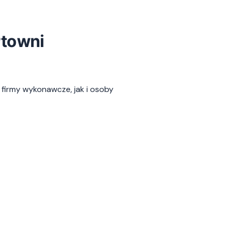
rtowni
 firmy wykonawcze, jak i osoby